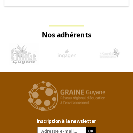
Nos adhérents
Inscription à la newsletter